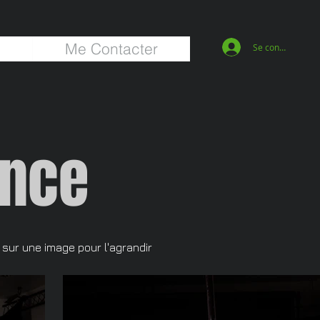
Me Contacter
Se connecter
ance
 sur une image pour l'agrandir