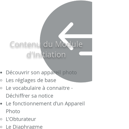
Contenu du Module
d'Initiation
Découvrir son appareil photo
Les réglages de base
Le vocabulaire à connaitre -
Déchiffrer sa notice
Le fonctionnement d'un Appareil
Photo
L'Obturateur
Le Diaphragme