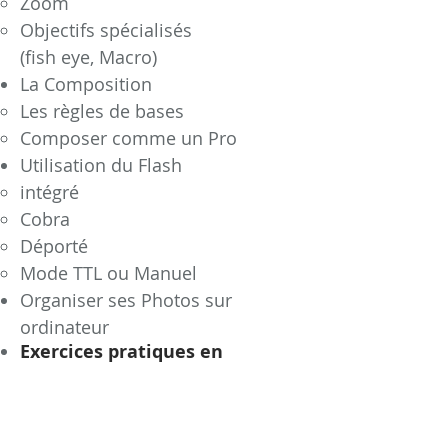
Zoom
Objectifs spécialisés
(fish eye, Macro)
La Composition
Les règles de bases
Composer comme un Pro
Utilisation du Flash
intégré
Cobra
Déporté
Mode TTL ou Manuel
Organiser ses Photos sur
ordinateur
Exercices pratiques en
intérieur ou en extérieur à
chaque séance