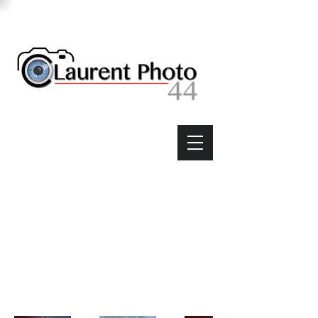
Mon Portfolio
Bienvenue sur mon portfolio. Vous trouverez
ici une sélection de mes travaux. Explorez mes
projets pour en savoir